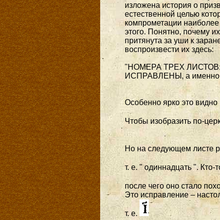
изложена история о призв
естественной целью кото
компрометации наиболее 
этого. Понятно, почему и
притянута за уши к заран
воспроизвести их здесь:
"НОМЕРА ТРЕХ ЛИСТОВ: 10
ИСПРАВЛЕНЫ, а именно, 
Особенно ярко это видно
Чтобы изобразить по-цер
Но на следующем листе 
т. е. " одиннадцать ". Кт
после чего оно стало пох
Это исправление – настоль
т. е.