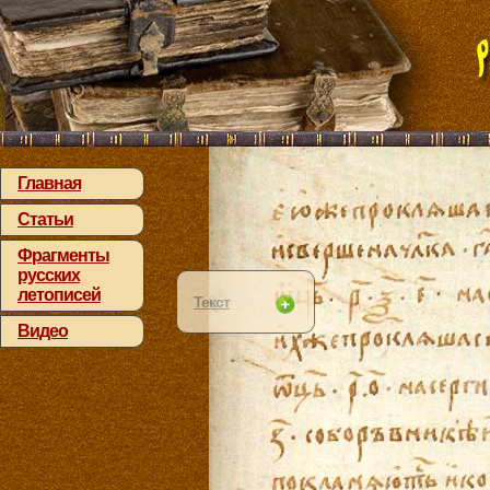
Главная
Статьи
Фрагменты
русских
летописей
Текст
Видео