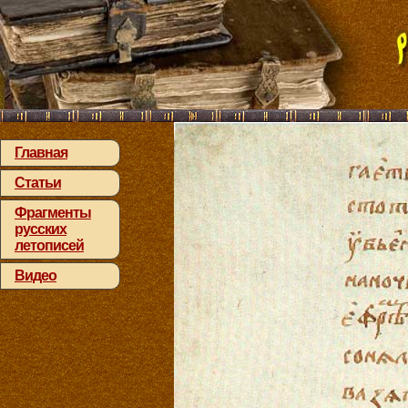
Главная
Статьи
Фрагменты
русских
летописей
Видео