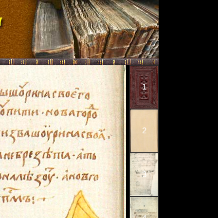
1
2
3