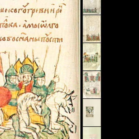
9
10
11
12
13