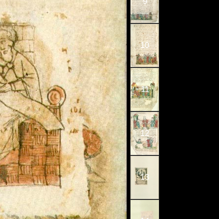
9
10
11
12
13