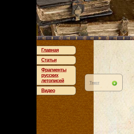
Главная
Статьи
Фрагменты
русских
летописей
Текст
Видео