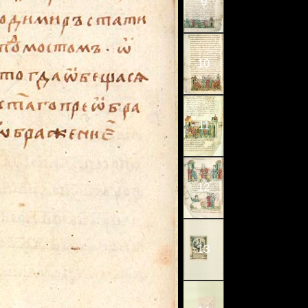
9
10
11
12
13