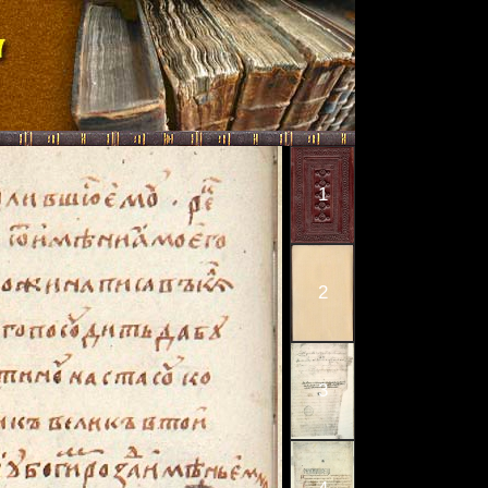
1
2
3